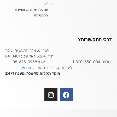
פורטל השירותים והמידע
הממשלתי
דרכי התקשורות?
הגורן 6, אזור התעשייה, עומר
ת.ד. 5264 באר שבע 8410401
טלפון: 1-800-350-004 פקס: 08-623-0958
ליצירת קשר דרך האתר
לחץ כאן
מוקד תקלות 6645*, מענה 24/7
I
F
n
a
s
c
t
e