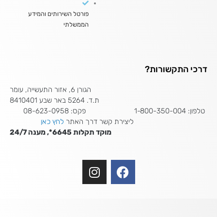
פורטל השירותים והמידע
הממשלתי
דרכי התקשורות?
הגורן 6, אזור התעשייה, עומר
ת.ד. 5264 באר שבע 8410401
טלפון: 1-800-350-004 פקס: 08-623-0958
ליצירת קשר דרך האתר
לחץ כאן
מוקד תקלות 6645*, מענה 24/7
I
F
n
a
s
c
t
e
a
b