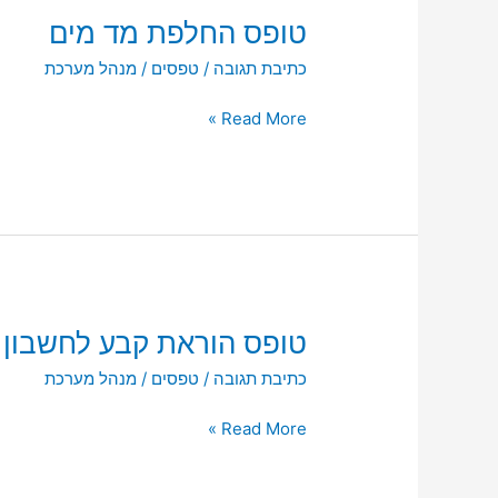
טופס
טופס החלפת מד מים
החלפת
כתיבת תגובה
/
טפסים
/
מנהל מערכת
מד
מים
Read More »
טופס
טופס הוראת קבע לחשבון
הוראת
כתיבת תגובה
/
טפסים
/
מנהל מערכת
קבע
לחשבון
Read More »