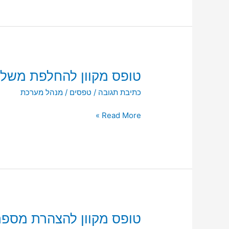
טופס
טופס מקוון להחלפת משל
מקוון
כתיבת תגובה
/
טפסים
/
מנהל מערכת
להחלפת
משלמים
Read More »
טופס
טופס מקוון להצהרת מספר
מקוון