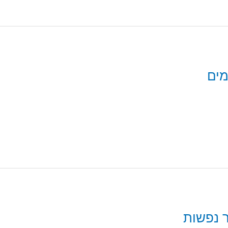
מים
 נפשות