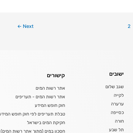
←
Next
2
ישובים
קישורים
שגב שלום
אתר רשות המים
לקייה
אתר רשות המים - תעריפים
ערערה
חוק חופש המידע
כסייפה
טבלת תעריפים לפי חוק חופש המידע
חורה
חקיקת המים בישראל
תל שבע
חסכון במים (מתוך אתר רשות המים)