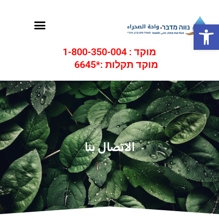
ילוג
תוכן
תפריט
פתח סרגל נגישות
מוקד : 1-800-350-004
מוקד תקלות :*6645
الاتصال بنا