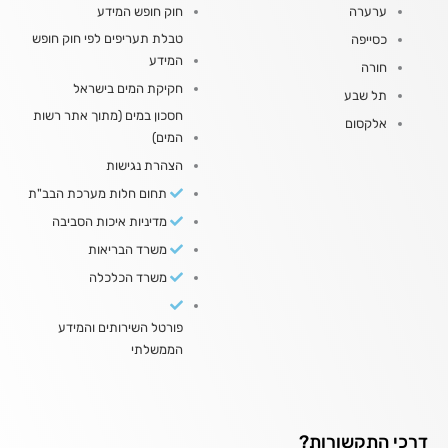
ערערה
חוק חופש המידע
טבלת תעריפים לפי חוק חופש
כסייפה
המידע
חורה
חקיקת המים בישראל
תל שבע
חסכון במים (מתוך אתר רשות
אלקסום
המים)
הצהרת נגישות
תחום חלות מערכת הבב"ת
מדיניות איכות הסביבה
משרד הבריאות
משרד הכלכלה
פורטל השירותים והמידע
הממשלתי
דרכי התקשורות?