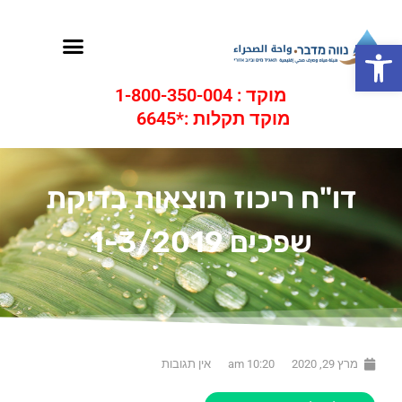
ילוג
תוכן
תפריט
פתח סרגל נגישות
מוקד : 1-800-350-004
מוקד תקלות :*6645
דו"ח ריכוז תוצאות בדיקת
שפכים 1-3/2019
מרץ 29, 2020
10:20 am
אין תגובות