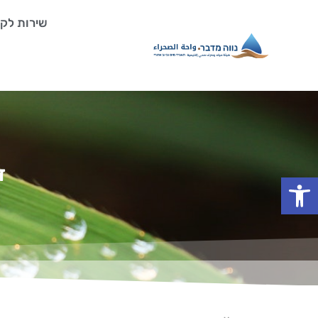
ילוג
שירות לקו
תוכן
ד
פתח סרגל נגישות