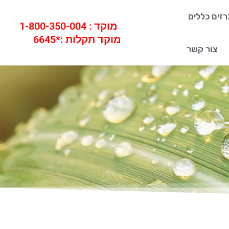
זים כללים
מוקד : 1-800-350-004
מוקד תקלות :*6645
צור קשר