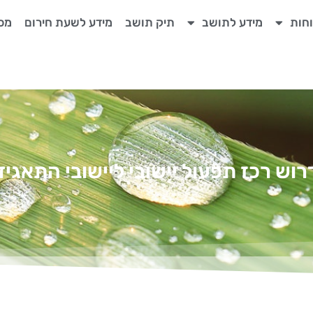
חות
מידע לתושב
תיק תושב
מידע לשעת חירום
מכר
רוש רכז תפעול יישובי ליישובי התאגיד