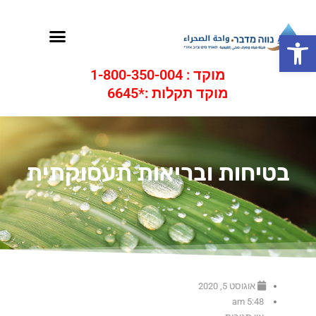
ילוג
תוכן
תפריט
פתח סרגל נגישות
מוקד : 1-800-350-004
מוקד תקלות :*6645
בטיחות ובריאות תעסוקתית
אוגוסט 5, 2020
5:48 am