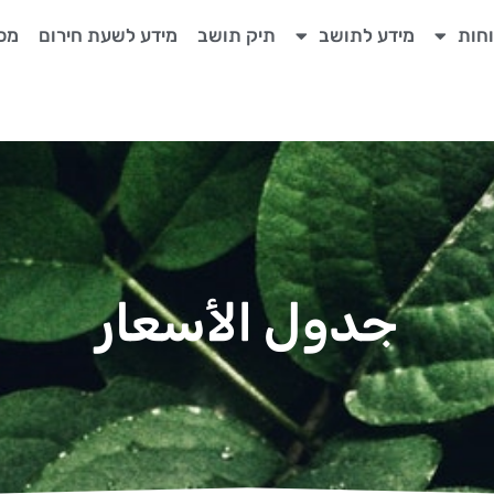
חות
מידע לתושב
תיק תושב
מידע לשעת חירום
מכר
جدول الأسعار