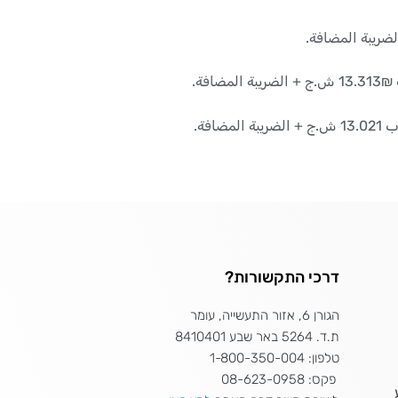
דרכי התקשורות?
הגורן 6, אזור התעשייה, עומר
ת.ד. 5264 באר שבע 8410401
טלפון: 1-800-350-004
פקס: 08-623-0958