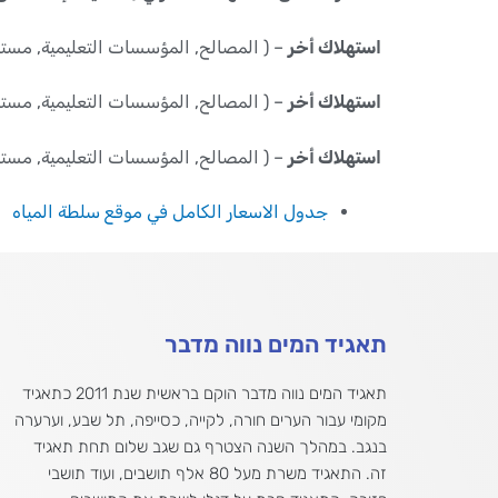
استهلاك أخر
– ( المصالح, المؤسسات التعليمية, مستشفيات,دور العبا
استهلاك أخر
– ( المصالح, المؤسسات التعليمية, مستشفيات,دور العبادة ,
استهلاك أخر
– ( المصالح, المؤسسات التعليمية, مستشفيات,دور العبادة ,
جدول الاسعار الكامل في موقع سلطة المياه
תאגיד המים נווה מדבר
תאגיד המים נווה מדבר הוקם בראשית שנת 2011 כתאגיד
מקומי עבור הערים חורה, לקייה, כסייפה, תל שבע, וערערה
בנגב. במהלך השנה הצטרף גם שגב שלום תחת תאגיד
זה. התאגיד משרת מעל 80 אלף תושבים, ועוד תושבי