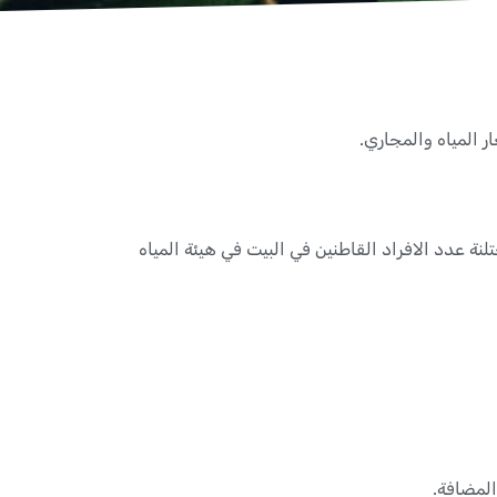
ان يتم حتلنة عدد الافراد القاطنين في البيت في هيئة المياه