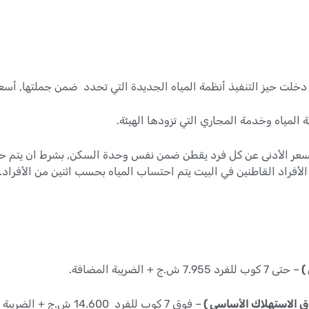
لمياه وخدمة المجاري التي تزودها الهيئة.
ل على كمية 2.5 كوب للشهر بالسعر الأدنى عن كل فرد يقطن ضمن نفس وحدة السكن, بشرط 
أفراد القاطنين في البيت يتم احتساب المياه بحسب اثنين من الأفراد.
 )
– حتى 7 كوب للفرد 7.955 ش.ج + الضريبة المضافة.
وق الاستهلاك الأساسي )
– فوق 7 كوب للفرد 14.600 ش.ج + الضريبة المضافة.