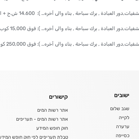
دة , برك سباحة , بناء والى أخره… ): 14.600 ش.ج + الضريبة المضافة.
 برك سباحة , بناء والى أخره… ): فوق 15,000 كوب ₪13.313 ش.ج + الضريبة المضافة.
 برك سباحة , بناء والى أخره… ): فوق 250,000 كوب 13.021 ش.ج + الضريبة المضافة.
ישובים
קישורים
שגב שלום
אתר רשות המים
לקייה
אתר רשות המים - תעריפים
ערערה
חוק חופש המידע
כסייפה
טבלת תעריפים לפי חוק חופש המידע