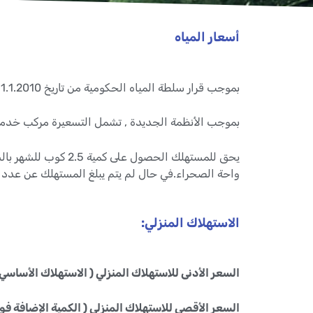
أسعار المياه
بموجب قرار سلطة المياه الحكومية من تاريخ 1.1.2010 دخلت حيز التنفيذ أنظمة المياه الجديدة التي تحدد ضمن جملتها, أسعار المياه والمجاري.
بموجب الأنظمة الجديدة , تشمل التسعيرة مركب خدمة ا
يحق للمستهلك الحصو
واحة الصحراء.في حال لم يتم يبلغ المستهلك عن عدد ال
الاستهلاك المنزلي:
السعر الأدنى للاستهلاك المنزلي ( الاستهلاك الأساسي
السعر الأقصى للاستهلاك المنزلي ( الكمية الإضافة ف