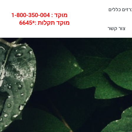
זים כללים
מוקד : 1-800-350-004
מוקד תקלות :*6645
צור קשר