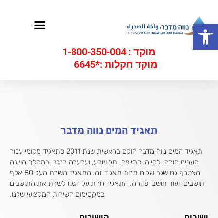
ילוג
תוכן
תפריט
פתח סרגל נגישות
מוקד : 1-800-350-004
מוקד תקלות :*6645
תאגיד המים נווה מדבר
תאגיד המים נווה מדבר הוקם בראשית שנת 2011 כתאגיד מקומי עבור
הערים חורה, לקייה, כסייפה, תל שבע, וערערה בנגב. במהלך השנה
הצטרף גם שגב שלום תחת תאגיד זה. התאגיד משרת מעל 80 אלף
תושבים, ועוד תושבי פזורה. התאגיד חרת על דגלו לשרת את התושבים
במקסימום השירות המקצועי שלנו.
ישובים
קישורים