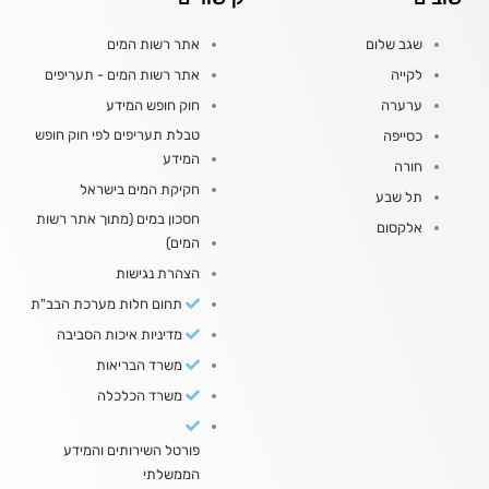
שגב שלום
אתר רשות המים
לקייה
אתר רשות המים - תעריפים
ערערה
חוק חופש המידע
טבלת תעריפים לפי חוק חופש
כסייפה
המידע
חורה
חקיקת המים בישראל
תל שבע
חסכון במים (מתוך אתר רשות
אלקסום
המים)
הצהרת נגישות
תחום חלות מערכת הבב"ת
מדיניות איכות הסביבה
משרד הבריאות
משרד הכלכלה
פורטל השירותים והמידע
הממשלתי